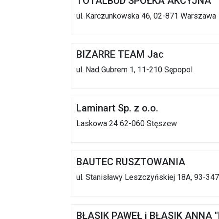
TOTALBUD SPÓŁKA AKCYJNA
ul. Karczunkowska 46, 02-871 Warszawa
BIZARRE TEAM Jac
ul. Nad Gubrem 1, 11-210 Sępopol
Laminart Sp. z o.o.
Laskowa 24 62-060 Stęszew
BAUTEC RUSZTOWANIA
ul. Stanisławy Leszczyńskiej 18A, 93-34
BŁASIK PAWEŁ i BŁASIK ANNA "