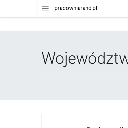
pracowniarand.pl
Województwo