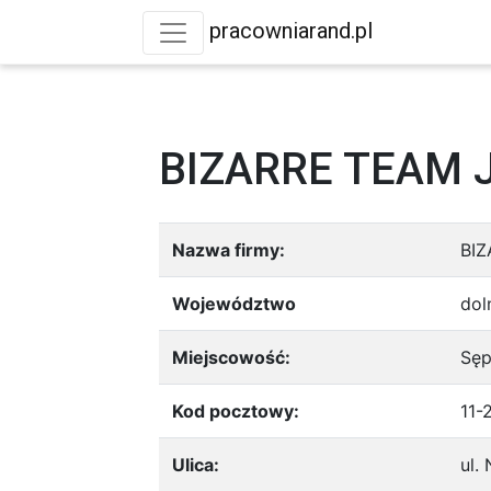
pracowniarand.pl
BIZARRE TEAM 
Nazwa firmy:
BIZ
Województwo
dol
Miejscowość:
Sęp
Kod pocztowy:
11-
Ulica:
ul.