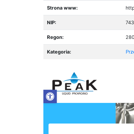
Strona www:
htt
NIP:
743
Regon:
28
Kategoria:
Prz