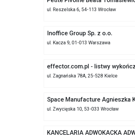
Petite Pivoine Beata Tomasiewic
ul. Reszelska 6, 54-113 Wrocław
Inoffice Group Sp. z o.o.
ul. Kacza 9, 01-013 Warszawa
effector.com.pl - listwy wykoń
ul. Zagnańska 78A, 25-528 Kielce
Space Manufacture Agnieszka 
ul. Zwycięska 10, 53-033 Wrocław
KANCELARIA ADWOKACKA AD