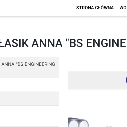
STRONA GŁÓWNA
WO
ŁASIK ANNA "BS ENGINEE
K ANNA "BS ENGINEERING