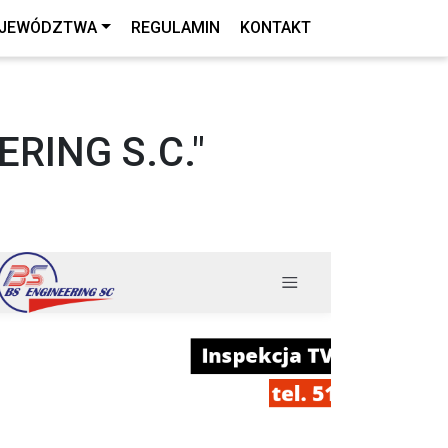
JEWÓDZTWA
REGULAMIN
KONTAKT
RING S.C."