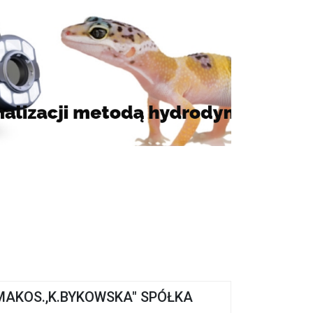
.MAKOS.,K.BYKOWSKA" SPÓŁKA