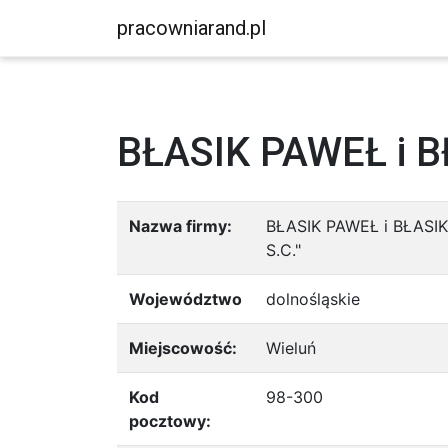
pracowniarand.pl
BŁASIK PAWEŁ i B
Nazwa firmy:
BŁASIK PAWEŁ i BŁASI
S.C."
Województwo
dolnośląskie
Miejscowość:
Wieluń
Kod
98-300
pocztowy: