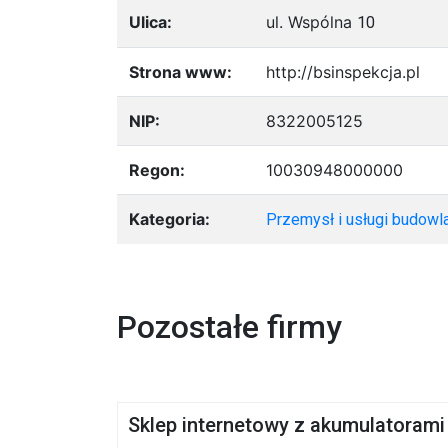
Ulica:
ul. Wspólna
10
Strona www:
http://bsinspekcja.pl
NIP:
8322005125
Regon:
10030948000000
Kategoria:
Przemysł i usługi budowl
Pozostałe firmy
Sklep internetowy z akumulatoram