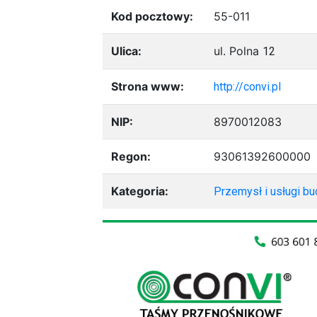
Kod pocztowy:
55-011
Ulica:
ul. Polna
12
Strona www:
http://convi.pl
NIP:
8970012083
Regon:
93061392600000
Kategoria:
Przemysł i usługi b