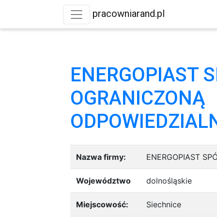
pracowniarand.pl
ENERGOPIAST S
OGRANICZONĄ
ODPOWIEDZIAL
Nazwa firmy:
ENERGOPIAST SP
Województwo
dolnośląskie
Miejscowość:
Siechnice