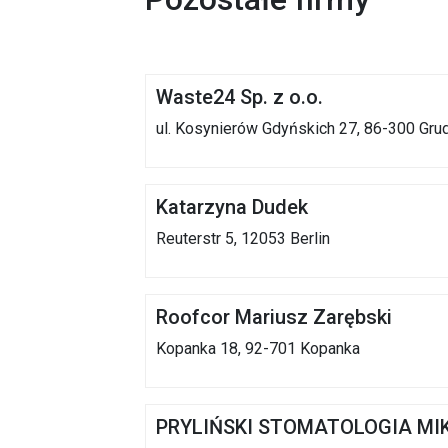
Waste24 Sp. z o.o.
ul. Kosynierów Gdyńskich 27, 86-300 Gru
Katarzyna Dudek
Reuterstr 5, 12053 Berlin
Roofcor Mariusz Zarębski
Kopanka 18, 92-701 Kopanka
PRYLIŃSKI STOMATOLOGIA MI