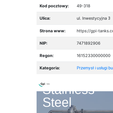
Kod pocztowy:
49-318
Ulica:
ul. Inwestycyjna
3
Strona www:
https://gpi-tanks.
NIP:
7471892906
Regon:
16152330000000
Kategoria:
Przemysł i usługi b