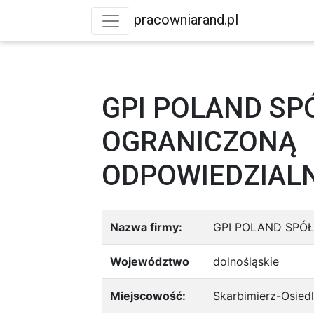
pracowniarand.pl
GPI POLAND SP
OGRANICZONĄ
ODPOWIEDZIAL
Nazwa firmy:
GPI POLAND SPÓ
Województwo
dolnośląskie
Miejscowość:
Skarbimierz-Osied