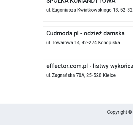
SPÓŁKA KOMANDYTOWA
ul. Eugeniusza Kwiatkowskiego 13, 52-3
Cudmoda.pl - odzież damska
ul. Towarowa 14, 42-274 Konopiska
effector.com.pl - listwy wykoń
ul. Zagnańska 78A, 25-528 Kielce
Copyright © 