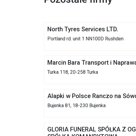
North Tyres Services LTD.
Portland rd. unit 1 NN100D Rushden
Marcin Bara Transport i Napra
Turka 118, 20-258 Turka
Alapki w Polsce Ranczo na Sów
Bujenka 81, 18-230 Bujenka
GLORIA FUNERAL SPÓŁKA Z O