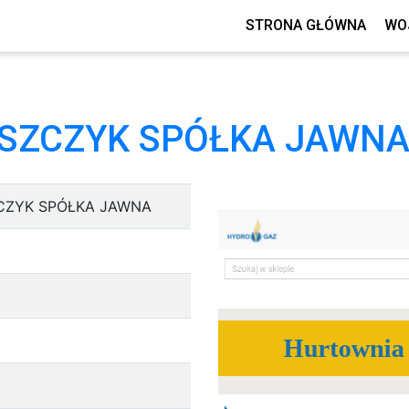
STRONA GŁÓWNA
WO
SZCZYK SPÓŁKA JAWN
CZYK SPÓŁKA JAWNA