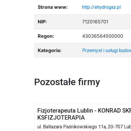
Strona www:
http://ehydrogaz.pl
NIP:
7120165701
Regon:
43036564500000
Kategoria:
Przemysł i usługi budo
Pozostałe firmy
Fizjoterapeuta Lublin - KONRAD S
KSFIZJOTERAPIA
ul. Baltazara Paśnikowskiego 11a, 20-707 Lub