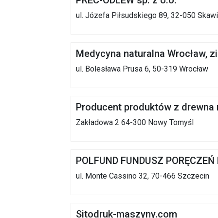
PREC-ODLEW sp. z o.o.
ul. Józefa Piłsudskiego 89, 32-050 Skaw
Medycyna naturalna Wrocław, zi
ul. Bolesława Prusa 6, 50-319 Wrocław
Producent produktów z drewna
Zakładowa 2 64-300 Nowy Tomyśl
POLFUND FUNDUSZ PORĘCZEŃ
ul. Monte Cassino 32, 70-466 Szczecin
Sitodruk-maszyny.com