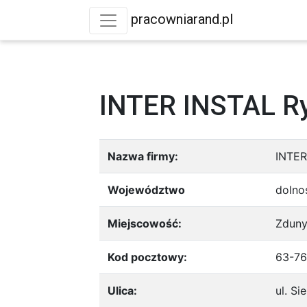
pracowniarand.pl
INTER INSTAL R
Nazwa firmy:
INTER
Województwo
dolno
Miejscowość:
Zdun
Kod pocztowy:
63-7
Ulica:
ul. S