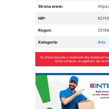
Strona www:
https:
NIP:
62111
Regon:
2515
Kategoria:
Auta