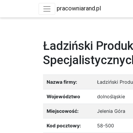
pracowniarand.pl
Ładziński Prod
Specjalistycznyc
Nazwa firmy:
Ładziński Prod
Województwo
dolnośląskie
Miejscowość:
Jelenia Góra
Kod pocztowy:
58-500