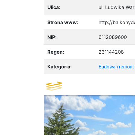
Ulica:
ul. Ludwika Wa
Strona www:
http://balkonyd
NIP:
6112089600
Regon:
231144208
Kategoria:
Budowa i remont