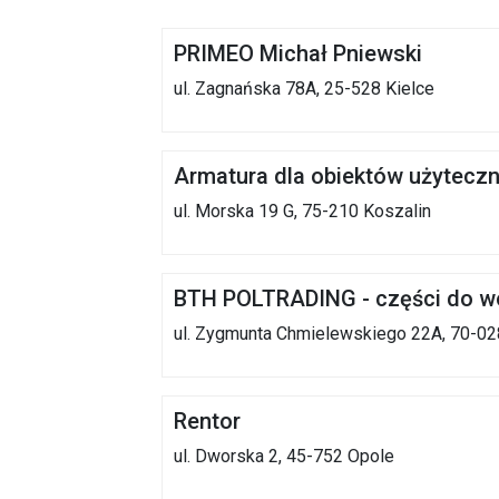
PRIMEO Michał Pniewski
ul. Zagnańska 78A, 25-528 Kielce
Armatura dla obiektów użyteczn
ul. Morska 19 G, 75-210 Koszalin
BTH POLTRADING - części do 
ul. Zygmunta Chmielewskiego 22A, 70-02
Rentor
ul. Dworska 2, 45-752 Opole