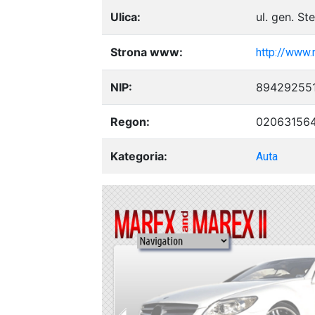
Ulica:
ul. gen. S
Strona www:
http://www.
NIP:
89429255
Regon:
02063156
Kategoria:
Auta