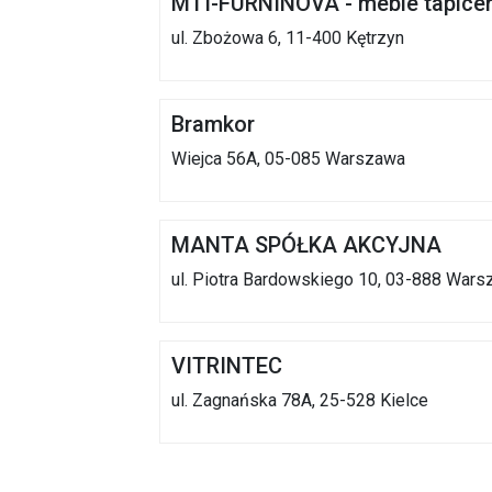
MTI-FURNINOVA - meble tapice
ul. Zbożowa 6, 11-400 Kętrzyn
Bramkor
Wiejca 56A, 05-085 Warszawa
MANTA SPÓŁKA AKCYJNA
ul. Piotra Bardowskiego 10, 03-888 War
VITRINTEC
ul. Zagnańska 78A, 25-528 Kielce