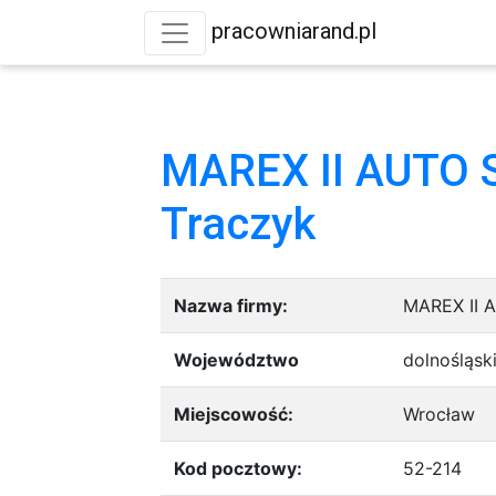
pracowniarand.pl
MAREX II AUTO 
Traczyk
Nazwa firmy:
MAREX II 
Województwo
dolnośląsk
Miejscowość:
Wrocław
Kod pocztowy:
52-214