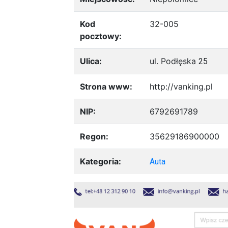
Kod
32-005
pocztowy:
Ulica:
ul. Podłęska
25
Strona www:
http://vanking.pl
NIP:
6792691789
Regon:
35629186900000
Kategoria:
Auta