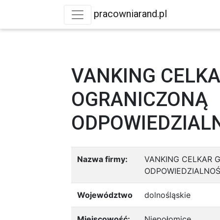
pracowniarand.pl
VANKING CELKA
OGRANICZONĄ
ODPOWIEDZIAL
Nazwa firmy:
VANKING CELKAR 
ODPOWIEDZIALNOŚ
Województwo
dolnośląskie
Miejscowość:
Niepołomice