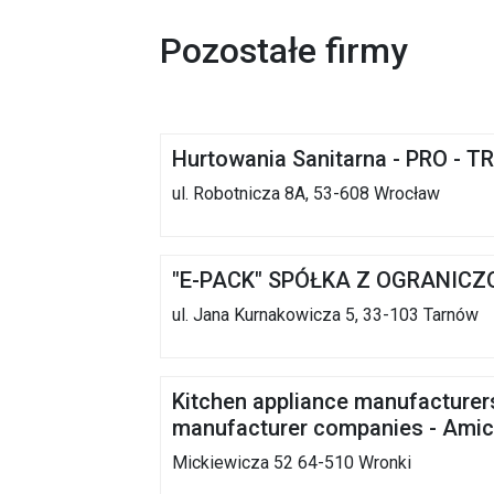
Pozostałe firmy
Hurtowania Sanitarna - PRO 
ul. Robotnicza 8A, 53-608 Wrocław
"E-PACK" SPÓŁKA Z OGRANIC
ul. Jana Kurnakowicza 5, 33-103 Tarnów
Kitchen appliance manufacturer
manufacturer companies - Ami
Mickiewicza 52 64-510 Wronki