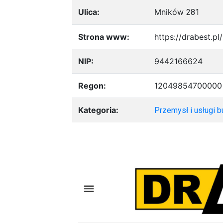
Ulica:
Mników
281
Strona www:
https://drabest.pl/
NIP:
9442166624
Regon:
12049854700000
Kategoria:
Przemysł i usługi 