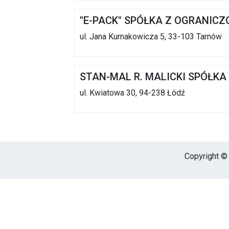
"E-PACK" SPÓŁKA Z OGRANIC
ul. Jana Kurnakowicza 5, 33-103 Tarnów
STAN-MAL R. MALICKI SPÓŁK
ul. Kwiatowa 30, 94-238 Łódź
Copyright © 