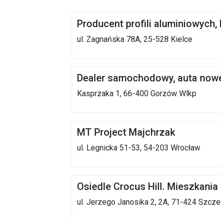
Producent profili aluminiowych,
ul. Zagnańska 78A, 25-528 Kielce
Dealer samochodowy, auta nowe 
Kasprzaka 1, 66-400 Gorzów Wlkp
MT Project Majchrzak
ul. Legnicka 51-53, 54-203 Wrocław
Osiedle Crocus Hill. Mieszkani
ul. Jerzego Janosika 2, 2A, 71-424 Szcze