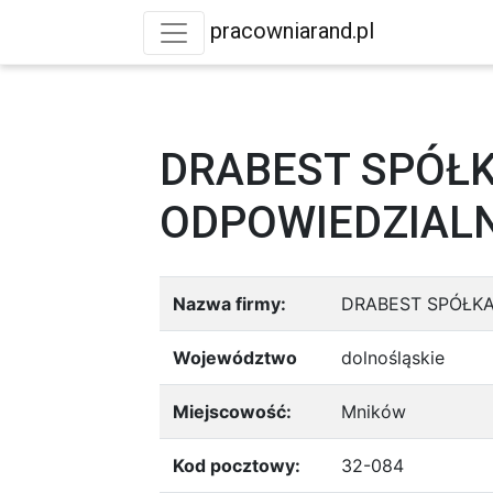
pracowniarand.pl
DRABEST SPÓŁ
ODPOWIEDZIAL
Nazwa firmy:
DRABEST SPÓŁK
Województwo
dolnośląskie
Miejscowość:
Mników
Kod pocztowy:
32-084