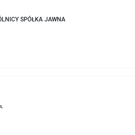
PÓLNICY SPÓŁKA JAWNA
a,