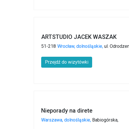
ARTSTUDIO JACEK WASZAK
51-218
Wrocław,
dolnośląskie,
ul. Odrodzen
Przejdź do wizytówki
Nieporady na direte
Warszawa,
dolnośląskie,
Babiogórska,