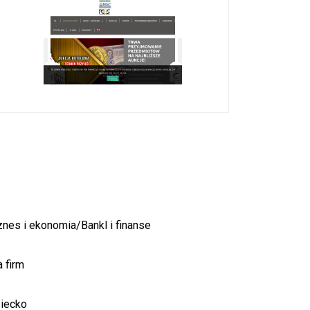
znes i ekonomia/Bankl i finanse
a firm
iecko