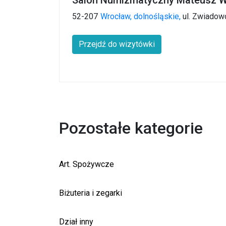
52-207
Wrocław,
dolnośląskie,
ul. Zwiadow
Przejdź do wizytówki
Pozostałe kategorie
Art. Spożywcze
Biżuteria i zegarki
Dział inny