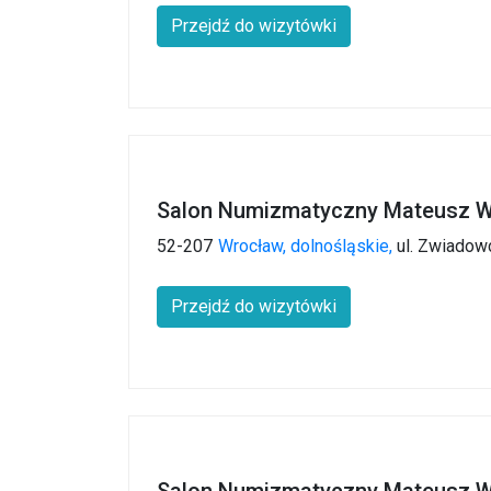
Przejdź do wizytówki
Salon Numizmatyczny Mateusz W
52-207
Wrocław,
dolnośląskie,
ul. Zwiadow
Przejdź do wizytówki
Salon Numizmatyczny Mateusz W