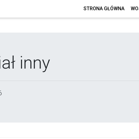
STRONA GŁÓWNA
WO
ał inny
6