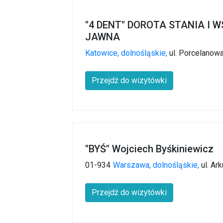
"4 DENT" DOROTA STANIA I 
JAWNA
Katowice,
dolnośląskie,
ul. Porcelanowa
Przejdź do wizytówki
"BYŚ" Wojciech Byśkiniewicz
01-934
Warszawa,
dolnośląskie,
ul. Ar
Przejdź do wizytówki