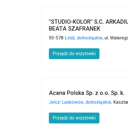
"STUDIO-KOLOR" S.C. ARKAD
BEATA SZAFRANEK
93-578
Łódź,
dolnośląskie,
ul. Walere
Przejdź do wizytówki
Acana Polska Sp. z o.o. Sp. k.
Jelcz-Laskowice,
dolnośląskie,
Kaszta
Przejdź do wizytówki