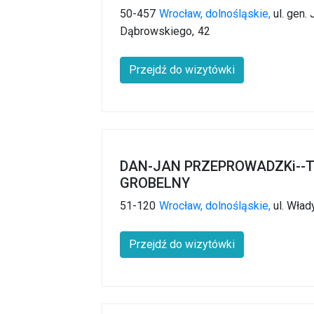
50-457
Wrocław,
dolnośląskie,
ul. gen.
Dąbrowskiego,
42
Przejdź do wizytówki
DAN-JAN PRZEPROWADZKi--
GROBELNY
51-120
Wrocław,
dolnośląskie,
ul. Wła
Przejdź do wizytówki