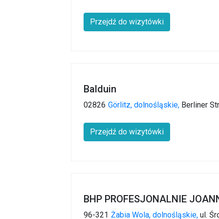
Przejdź do wizytówki
Balduin
02826
Görlitz,
dolnośląskie,
Berliner St
Przejdź do wizytówki
BHP PROFESJONALNIE JOA
96-321
Żabia Wola,
dolnośląskie,
ul. Ś