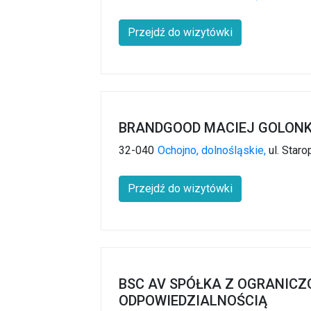
Przejdź do wizytówki
BRANDGOOD MACIEJ GOLON
32-040
Ochojno,
dolnośląskie,
ul. Staro
Przejdź do wizytówki
BSC AV SPÓŁKA Z OGRANIC
ODPOWIEDZIALNOŚCIĄ