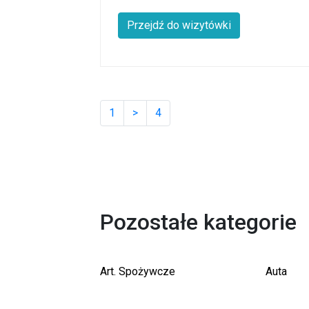
Przejdź do wizytówki
1
>
4
Pozostałe kategorie
Art. Spożywcze
Auta