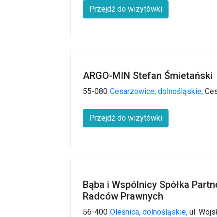
Przejdź do wizytówki
ARGO-MIN Stefan Śmietański
55-080
Cesarzowice,
dolnośląskie,
Ces
Przejdź do wizytówki
Bąba i Wspólnicy Spółka Part
Radców Prawnych
56-400
Oleśnica,
dolnośląskie,
ul. Wojs