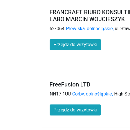
FRANCRAFT BIURO KONSULTI
LABO MARCIN WOJCIESZYK
62-064
Plewiska,
dolnośląskie,
ul. Sta
Przejdź do wizytówki
FreeFusion LTD
NN17 1UU
Corby,
dolnośląskie,
High Str
Przejdź do wizytówki