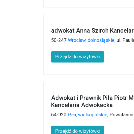
adwokat Anna Szirch Kancela
50-247
Wrocław,
dolnośląskie,
ul. Paul
Przejdź do wizytówki
Adwokat i Prawnik Piła Piotr M
Kancelaria Adwokacka
64-920
Piła,
wielkopolskie,
Powstańców
Przejdź do wizytówki