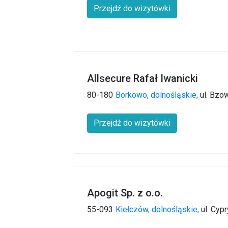
Przejdź do wizytówki
Allsecure Rafał Iwanicki
80-180
Borkowo,
dolnośląskie,
ul. Bzo
Przejdź do wizytówki
Apogit Sp. z o.o.
55-093
Kiełczów,
dolnośląskie,
ul. Cyp