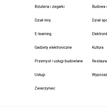
Biżuteria i zegarki
Budowa i
Dział inny
Dział sp
E-learning
Elektroni
Gadżety elektroniczne
Kultura
Przemysł i usługi budowlane
Restaurac
Usługi
Wyposaż
Zwierzyniec