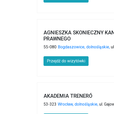
AGNIESZKA SKONIECZNY KA
PRAWNEGO
55-080
Bogdaszowice,
dolnośląskie,
u
Przejdź do wizytówki
AKADEMIA TRENERÓ
53-323
Wrocław,
dolnośląskie,
ul. Gajo