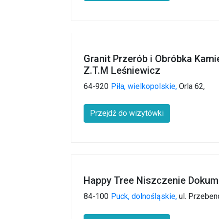
Granit Przerób i Obróbka Kam
Z.T.M Leśniewicz
64-920
Piła,
wielkopolskie,
Orla 62,
Przejdź do wizytówki
Happy Tree Niszczenie Doku
84-100
Puck,
dolnośląskie,
ul. Przebe